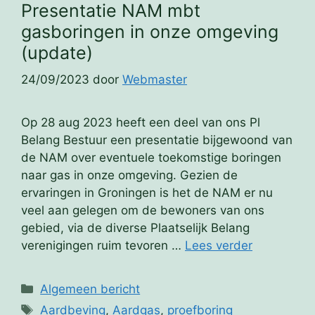
Presentatie NAM mbt
gasboringen in onze omgeving
(update)
24/09/2023
door
Webmaster
Op 28 aug 2023 heeft een deel van ons Pl
Belang Bestuur een presentatie bijgewoond van
de NAM over eventuele toekomstige boringen
naar gas in onze omgeving. Gezien de
ervaringen in Groningen is het de NAM er nu
veel aan gelegen om de bewoners van ons
gebied, via de diverse Plaatselijk Belang
verenigingen ruim tevoren …
Lees verder
Categorieën
Algemeen bericht
Tags
Aardbeving
,
Aardgas
,
proefboring